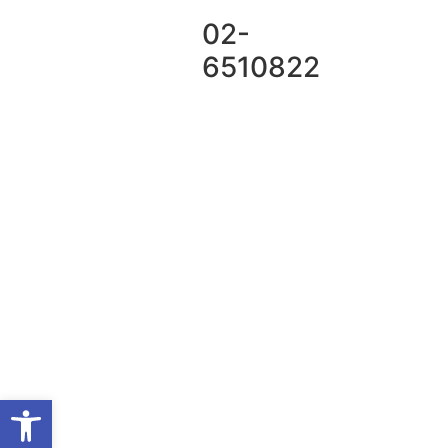
02-
6510822
פתח סרגל