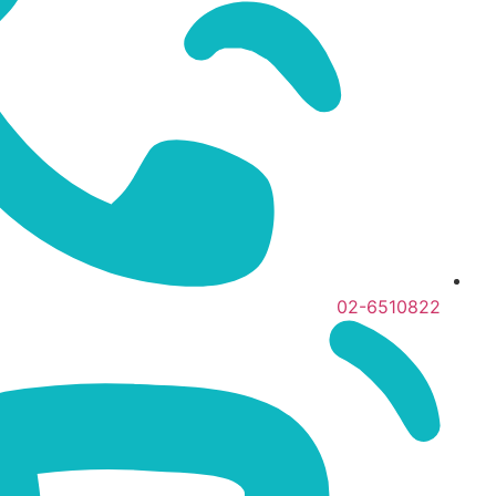
02-6510822