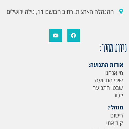
ההנהלה הארצית: רחוב הבושם 11, גילה ירושלים
ניווט מהיר:
אודות התנועה:
מי אנחנו
שירי התנועה
שבטי התנועה
יזכור
מנהלי:
רישום
קוד אתי