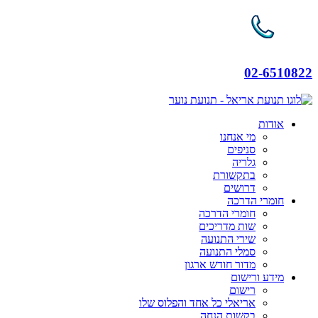
02-6510822
אודות
מי אנחנו
סניפים
גלריה
בתקשורת
דרושים
חומרי הדרכה
חומרי הדרכה
שות מדריכים
שירי התנועה
סמלי התנועה
מדור חודש ארגון
מידע ורישום
רישום
אריאלי כל אחד והפלוס שלו
בקשות הנחה