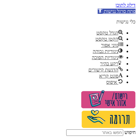
דילוג לתוכן
פתח סרגל נגישות
כלי נגישות
הגדל טקסט
הקטן טקסט
גווני אפור
ניגודיות גבוהה
ניגודיות הפוכה
רקע בהיר
הדגשת קישורים
פונט קריא
איפוס
דלג
לתוכן
חיפוש