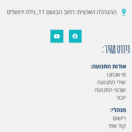
ההנהלה הארצית: רחוב הבושם 11, גילה ירושלים
ניווט מהיר:
אודות התנועה:
מי אנחנו
שירי התנועה
שבטי התנועה
יזכור
מנהלי:
רישום
קוד אתי