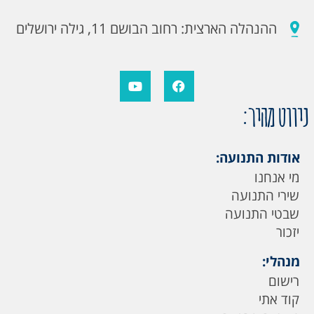
ההנהלה הארצית: רחוב הבושם 11, גילה ירושלים
ניווט מהיר:
אודות התנועה:
מי אנחנו
שירי התנועה
שבטי התנועה
יזכור
מנהלי:
רישום
קוד אתי