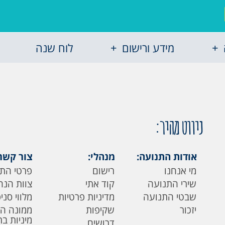
מידע ורישום
לוח שנה
ניווט מהיר:
אודות התנועה:
מנהלי:
צור קשר
מי אנחנו
רישום
פרטי הת
שירי התנועה
קוד אתי
צוות הנה
שבטי התנועה
מדיניות פרטיות
מלווי סני
יזכור
שקיפות
ממונה ה
מיניות ב
דרושים