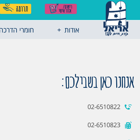
אודות
חומרי הדרכה
אנחנו כאן בשבילכם:
02-6510822
02-6510823