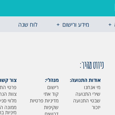
מידע ורישום
לוח שנה
ניווט מהיר:
אודות התנועה:
מנהלי:
צור קשר
מי אנחנו
רישום
פרטי הת
שירי התנועה
קוד אתי
צוות הנה
שבטי התנועה
מדיניות פרטיות
מלווי סני
יזכור
שקיפות
ממונה ה
מיניות ב
דרושים