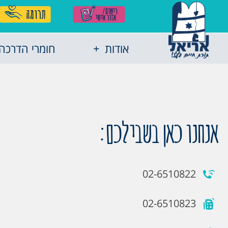
אודות
חומרי הדרכה
אנחנו כאן בשבילכם:
02-6510822
02-6510823