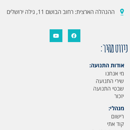
ההנהלה הארצית: רחוב הבושם 11, גילה ירושלים
ניווט מהיר:
אודות התנועה:
מי אנחנו
שירי התנועה
שבטי התנועה
יזכור
מנהלי:
רישום
קוד אתי