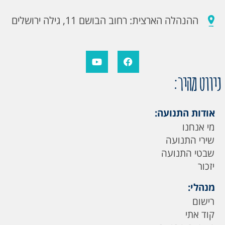
ההנהלה הארצית: רחוב הבושם 11, גילה ירושלים
ניווט מהיר:
אודות התנועה:
מי אנחנו
שירי התנועה
שבטי התנועה
יזכור
מנהלי:
רישום
קוד אתי