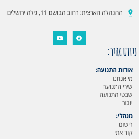
ההנהלה הארצית: רחוב הבושם 11, גילה ירושלים
ניווט מהיר:
אודות התנועה:
מי אנחנו
שירי התנועה
שבטי התנועה
יזכור
מנהלי:
רישום
קוד אתי