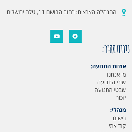
ההנהלה הארצית: רחוב הבושם 11, גילה ירושלים
ניווט מהיר:
אודות התנועה:
מי אנחנו
שירי התנועה
שבטי התנועה
יזכור
מנהלי:
רישום
קוד אתי