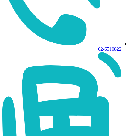
02-6510822