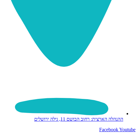
ההנהלה הארצית: רחוב הבושם 11, גילה ירושלים
Facebook
Youtube