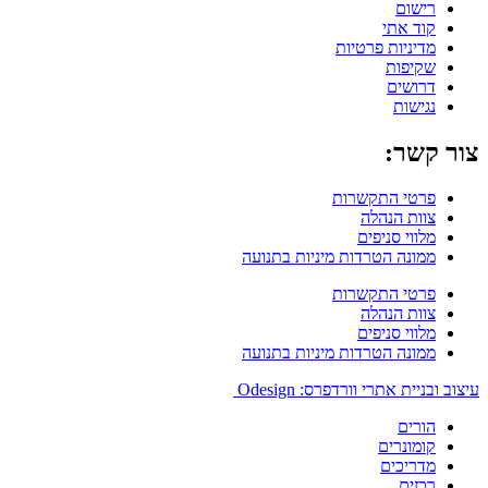
רישום
קוד אתי
מדיניות פרטיות
שקיפות
דרושים
נגישות
צור קשר:
פרטי התקשרות
צוות הנהלה
מלווי סניפים
ממונה הטרדות מיניות בתנועה
פרטי התקשרות
צוות הנהלה
מלווי סניפים
ממונה הטרדות מיניות בתנועה
עיצוב ובניית אתרי וורדפרס: Odesign
הורים
קומונרים
מדריכים
רכזים