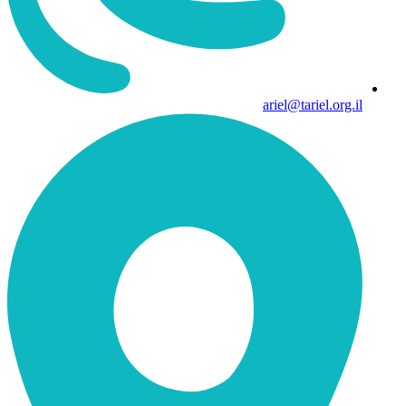
ariel@tariel.org.il