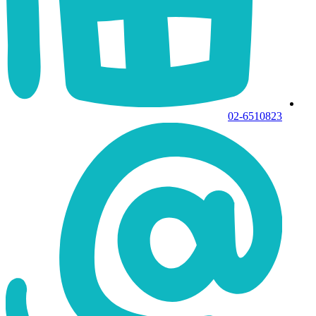
02-6510823