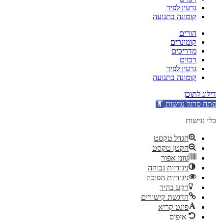
גרעין לפיד
קומונה בתנועה
הורים
קומונרים
מדריכים
רכזים
גרעין לפיד
קומונה בתנועה
דילוג לתוכן
פתח סרגל נגישות
כלי נגישות
הגדל טקסט
הקטן טקסט
גווני אפור
ניגודיות גבוהה
ניגודיות הפוכה
רקע בהיר
הדגשת קישורים
פונט קריא
איפוס