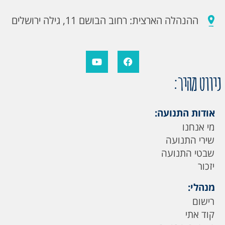
ההנהלה הארצית: רחוב הבושם 11, גילה ירושלים
ניווט מהיר:
אודות התנועה:
מי אנחנו
שירי התנועה
שבטי התנועה
יזכור
מנהלי:
רישום
קוד אתי