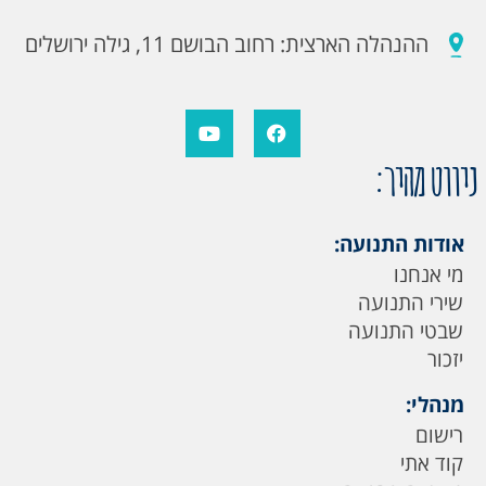
ההנהלה הארצית: רחוב הבושם 11, גילה ירושלים
ניווט מהיר:
אודות התנועה:
מי אנחנו
שירי התנועה
שבטי התנועה
יזכור
מנהלי:
רישום
קוד אתי