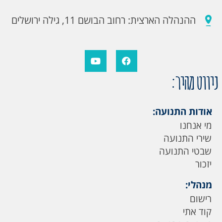
ההנהלה הארצית: רחוב הבושם 11, גילה ירושלים
ניווט מהיר:
אודות התנועה:
מי אנחנו
שירי התנועה
שבטי התנועה
יזכור
מנהלי:
רישום
קוד אתי