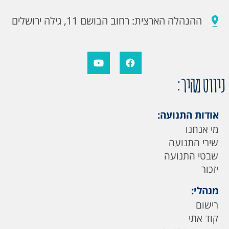
ההנהלה הארצית: רחוב הבושם 11, גילה ירושלים
ניווט מהיר:
אודות התנועה:
מי אנחנו
שירי התנועה
שבטי התנועה
יזכור
מנהלי:
רישום
קוד אתי