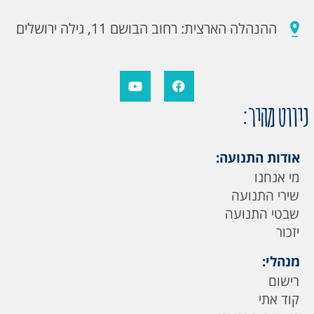
ההנהלה הארצית: רחוב הבושם 11, גילה ירושלים
ניווט מהיר:
אודות התנועה:
מי אנחנו
שירי התנועה
שבטי התנועה
יזכור
מנהלי:
רישום
קוד אתי