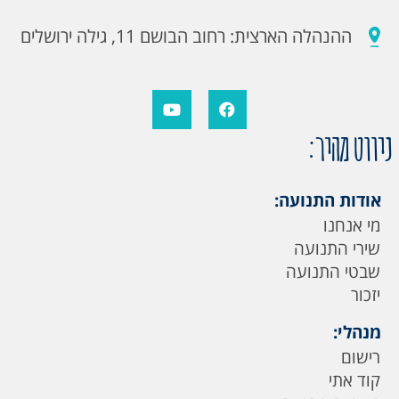
ההנהלה הארצית: רחוב הבושם 11, גילה ירושלים
ניווט מהיר:
אודות התנועה:
מי אנחנו
שירי התנועה
שבטי התנועה
יזכור
מנהלי:
רישום
קוד אתי