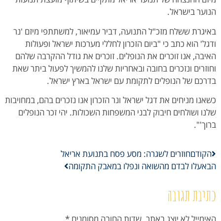
הנוער בישראל.
באיגרת ששלח מזכ"ל התנועה, דביר עמיאור, למשתתפי מיזם 'נר
ודגל' הוא כתב כי "ביום הזכרון לחללי מערכות ישראל ופעולות
האיבה, אנו זוכרים את הנופלים. זוכרים את גודל ההקרבה שלהם
וחוזרים ונזכרים בחובה ובאחריות שלנו להמשיך לפעול ביתר שאת
בדרכם של הנופלים לתקומת עם ישראל בארץ ישראל.
כשאנו מניחים את דגל ישראל ונר הזכרון אנו נזכרים בהם, במחויבות
שלנו ושולחים חיבוק לבני המשפחות השכולות. יהי זכר הנופלים
ברוך'".
הקודם
חוזרים לשגרה: מסע פסח בתנועת אריאל
הבא
עלו לבדם מהשואה ונפלו במאבק התקומה
כתיבת תגובה
האימייל לא יוצג באתר.
שדות החובה מסומנים
*