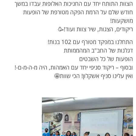
הצוות התותח יחד עם החניכות האלופות עבדו במשך
חודש שלם על הרמת הפקה מטורפת של הופעות
מושקעות!
ריקודים, הצגות, שיר צוות ועוד!🥳
התחלנו במפקד מטורף עם 102 בנות!
דגלנות של החב"ב המהממותת
הופעות של כל השבטים
ובסוף – ריקוד סניפי יחד עם האמהות, היה מ-ה-מ-ם-!
ואין עלינו סניף אשקלון! הכי שוות🤩