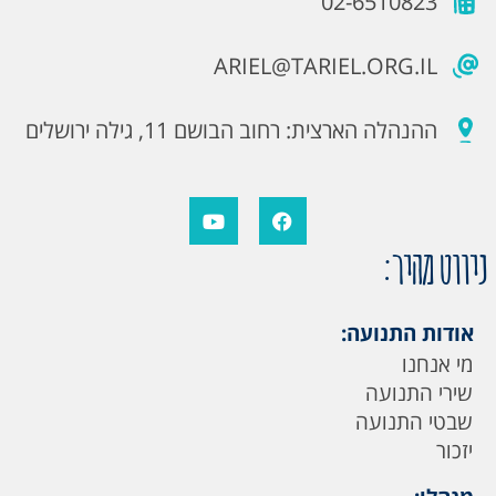
02-6510823
ARIEL@TARIEL.ORG.IL
ההנהלה הארצית: רחוב הבושם 11, גילה ירושלים
ניווט מהיר:
אודות התנועה:
מי אנחנו
שירי התנועה
שבטי התנועה
יזכור