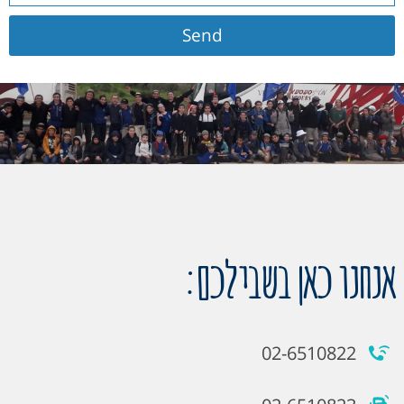
Send
אנחנו כאן בשבילכם:
02-6510822