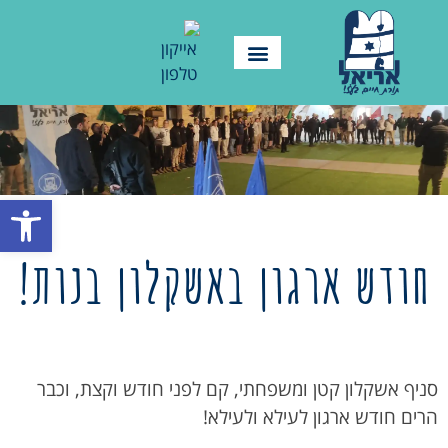
פתח סרגל
חודש ארגון באשקלון בנות!
סניף אשקלון קטן ומשפחתי, קם לפני חודש וקצת, וכבר
הרים חודש ארגון לעילא ולעילא!