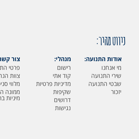
ניווט מהיר:
אודות התנועה:
מנהלי:
צור קשר
מי אנחנו
רישום
פרטי הת
שירי התנועה
קוד אתי
צוות הנה
שבטי התנועה
מדיניות פרטיות
מלווי סני
יזכור
שקיפות
ממונה ה
מיניות ב
דרושים
נגישות