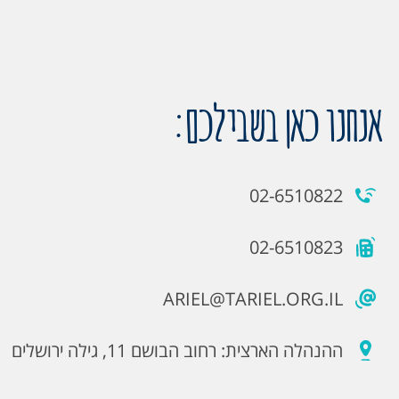
אנחנו כאן בשבילכם:
02-6510822
02-6510823
ARIEL@TARIEL.ORG.IL
ההנהלה הארצית: רחוב הבושם 11, גילה ירושלים