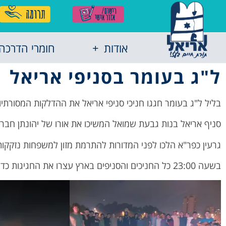
אודות
חומרי הדרכה
ל"ג בעומר בסניפי אריאל
בליל ל"ג בעומר חגגו חניכי סניפי אריאל את ההדלקות המסורתיות
סניף אריאל בנות גבעת שמואל המשיכו את אורו של יהונתן חברוני 
גרעין כפר"א הלכו לפני המדורות להתרמת מזון למשפחות נזקקות
בשעה 23:00 כל החניכים והסניפים בארץ עצרו את החגיגות כדי להתאחד, ללמוד ולהתוועד יחד לעילוי נשמת הרוגי אסון מירון