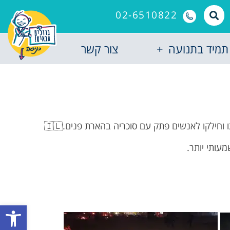
02-6510822
תמיד בתנועה
צור קשר
וחילקו לאנשים פתק עם סוכריה בהארת פנים.🇮🇱
עותי יותר.
פתח סרגל