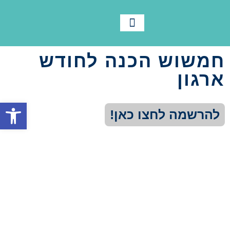
לוח שנה
צור קשר
תנועת אריאל
מידע ורישום
חומרי הדרכה
תמיד בתנועה
חמשוש הכנה לחודש
ארגון
פתח סרגל
להרשמה לחצו כאן!