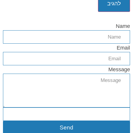
Name
Email
Message
Send