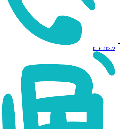
02-6510822