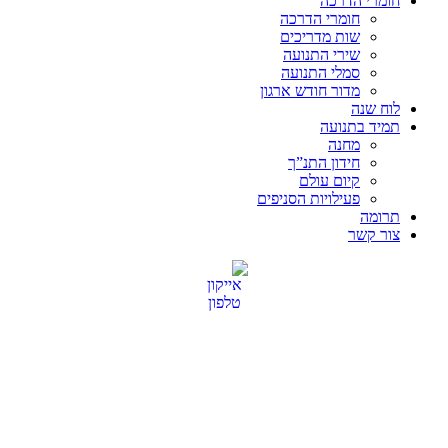
חומרי הדרכה
חומרי הדרכה
שות מדריכים
שירי התנועה
סמלי התנועה
מדור חודש ארגון
לוח שנה
תמיד בתנועה
מחנה
חידון התנ”ך
קיום עולם
פעילויות הסניפים
תרומה
צור קשר