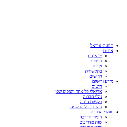
תנועת אריאל
אודות
מי אנחנו
סניפים
גלריה
בתקשורת
דרושים
מידע ורישום
רישום
אריאלי כל אחד והפלוס שלו
נהלי חברות
בקשות הנחה
נוהל ביטול הרשמה
חומרי הדרכה
חומרי הדרכה
שות מדריכים