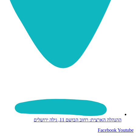
ההנהלה הארצית: רחוב הבושם 11, גילה ירושלים
Facebook
Youtube