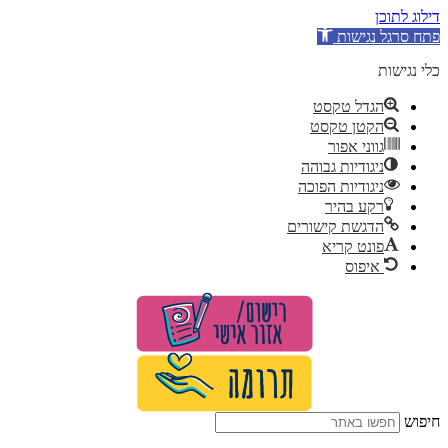
דילוג לתוכן
פתח סרגל נגישות
כלי נגישות
הגדל טקסט
הקטן טקסט
גווני אפור
ניגודיות גבוהה
ניגודיות הפוכה
רקע בהיר
הדגשת קישורים
פונט קריא
איפוס
לג
תוכן
חיפוש