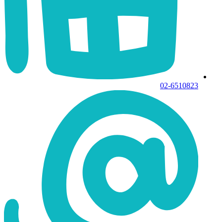
02-6510823