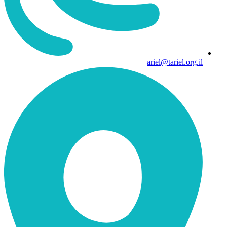
ariel@tariel.org.il