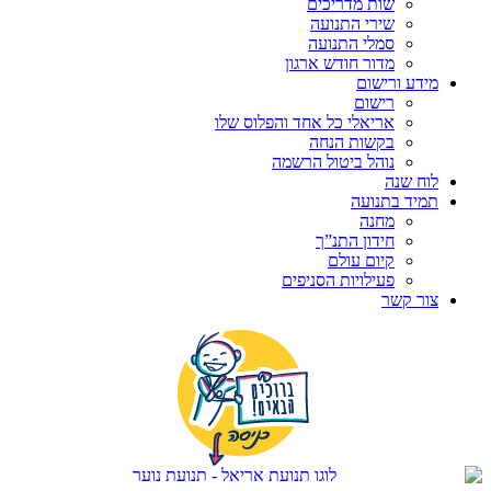
שות מדריכים
שירי התנועה
סמלי התנועה
מדור חודש ארגון
מידע ורישום
רישום
אריאלי כל אחד והפלוס שלו
בקשות הנחה
נוהל ביטול הרשמה
לוח שנה
תמיד בתנועה
מחנה
חידון התנ”ך
קיום עולם
פעילויות הסניפים
צור קשר