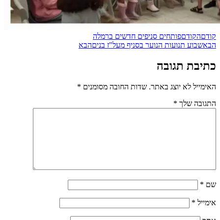
קודם
הקודם
פותחים סניפים חדשים ברמלה
הבא
שבוע תנועות הנוער בסניף מעל"ז בנים
הבא
כתיבת תגובה
האימייל לא יוצג באתר.
שדות החובה מסומנים
*
התגובה שלך
*
שם
*
אימייל
*