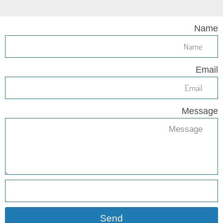
Name
Email
Message
Send