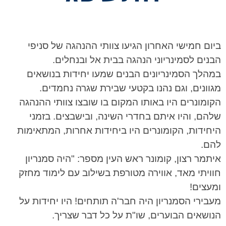
ביום חמישי האחרון הגיעו צוותי ההנהגה של סניפי
הבנים לסמינריוני הנהגה בבית אל ובנחלים.
במהלך הסמינריונים הבנים שמעו יחידות בנושאים
מגוונים, וגם נהנו בקטעי שבירת שגרה נחמדים.
הקומונרים היו באותו המקום בו שובצו צוותי ההנהגה
שלהם, והיו איתם בחדרי השינה, ובישבצים. בזמני
היחידות, הקומונרים היו ביחידות אחרות, המתאימות
להם.
איתמר רצון, קומונר ראש העין מספר: "היה סמנריון
חוויתי מאד, אווירה מטורפת בשילוב עם לימוד מחזק
ומעצים!
מעבירי הסמנריון היה חבר'ה תותחים! היו יחידות על
הנושאים הבוערים, שו"ת על כל דבר שצריך.