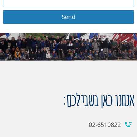
Send
אנחנו כאן בשבילכם:
02-6510822