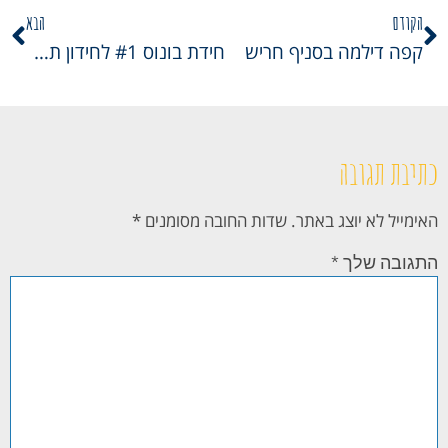
הקודם
הבא
קפה דילמה בסניף חריש
חידת בונוס #1 לחידון תנך התשפג
כתיבת תגובה
האימייל לא יוצג באתר.
שדות החובה מסומנים
*
התגובה שלך
*