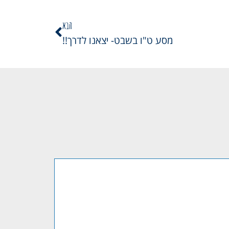
הבא
מסע ט"ו בשבט- יצאנו לדרך!!