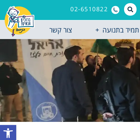
02-6510822
תמיד בתנועה
צור קשר
פתח סרגל