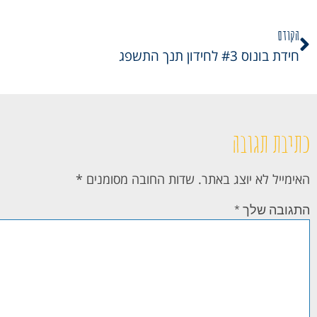
הקודם
חידת בונוס #3 לחידון תנך התשפג
כתיבת תגובה
האימייל לא יוצג באתר.
שדות החובה מסומנים
*
התגובה שלך
*