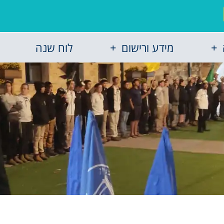
מידע ורישום
לוח שנה