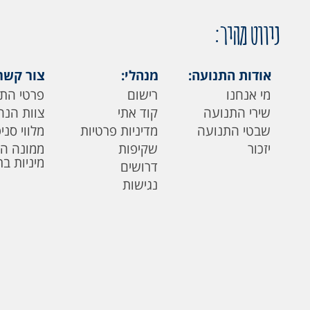
ניווט מהיר:
אודות התנועה:
מנהלי:
צור קשר
מי אנחנו
רישום
פרטי הת
שירי התנועה
קוד אתי
צוות הנה
שבטי התנועה
מדיניות פרטיות
מלווי סני
יזכור
שקיפות
ממונה ה
מיניות ב
דרושים
נגישות