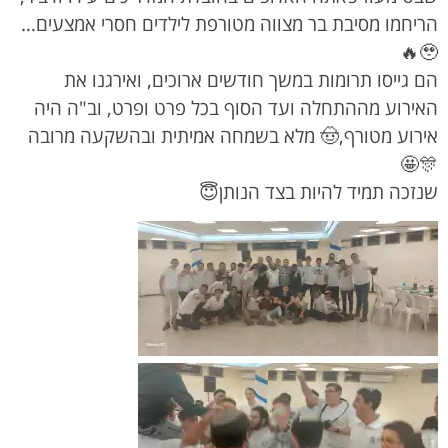
הריחמו מסיבת בר מצווה מטורפת לילדים חסרי אמצעים…
🥹🔥
הם גייסו תרומות במשך חודשים ארוכים, ואירגנו את
האירוע מההתחלה ועד הסוף בכל פרט ופרט, וב"ה היה
אירוע מטורף,🤠 מלא בשמחה אמיתית ובהשקעה מרובה
🎊🤩
שנזכה תמיד להיות בצד הנותן😇