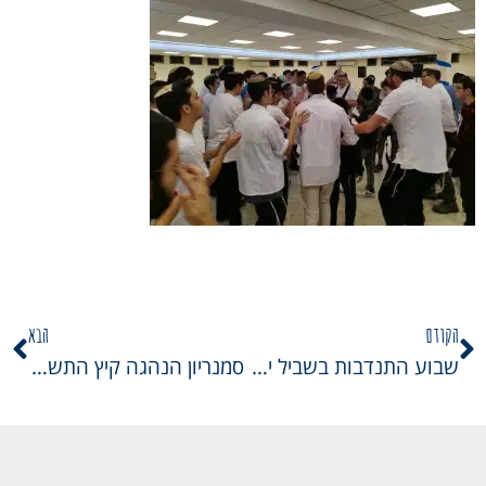
הקודם
הבא
שבוע התנדבות בשביל ישראל 16
סמנריון הנהגה קיץ התשפג – בנים