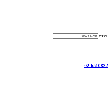
דלג
לתוכן
חיפוש
02-6510822