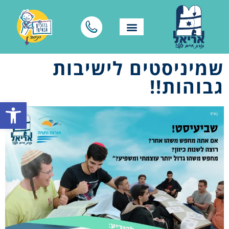
שמיניסטים לישיבות
גבוהות!!
פתח סרגל