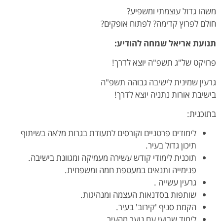
משהו גדול עוצמתי ומשפיע?
חולם לפרוץ קדימה? לפתוח אופקים?
תנועת אריאל שמחה להודיע:
פרויקט של"ג תשפ"ה יוצא לדרך!
גרעין שמינית לישיבה גבוהה תשפ"ה
בישיבת אורות נתניה יוצא לדרך!
בתוכנית:
לימודים פרטניים וקורסים לתעודת בגרות מלאה בשיתוף
תיכון גדול בעיר.
תוכנית לימודי קודש עשירה מעמיקה ומגוונת בישיבה.
פנימייה ותנאים במעטפת חמה ומשפחית.
גרעין עשייה .
שותפות בסדנאות העצמה ומנהיגות.
הקמת סניף 'קירוב' בעיר.
לימוד שבועי עם נוער מהעיר.