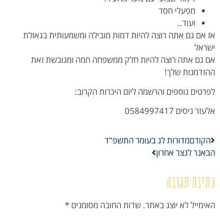
מפעלי חסד
ועוד..
אז אם גם אתה רוצה להיות דמות מובילה ומשמעותית בגאולת
ישראל
אם גם אתה רוצה להיות חלק ממשפחה חמה ומגובשת זאת
ההזדמנות שלך!
לפרטים נוספים והרשמה ליום היכרות הקרוב:
אלעזר ניסים 0584997417
הקודם
מדורות לג בעומר התשפ"ד
הבא
נר לנצר אחרון
כתיבת תגובה
האימייל לא יוצג באתר.
שדות החובה מסומנים
*