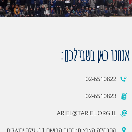
אנחנו כאן בשבילכם:
02-6510822
02-6510823
ARIEL@TARIEL.ORG.IL
ההנהלה הארצית: רחוב הבושם 11, גילה ירושלים