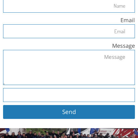
Email
Message
Send