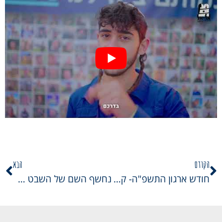
הקודם
הבא
חודש ארגון התשפ"ה- קדימה ליותר!
נחשף השם של השבט החדש לשנת התשפ"ה!!