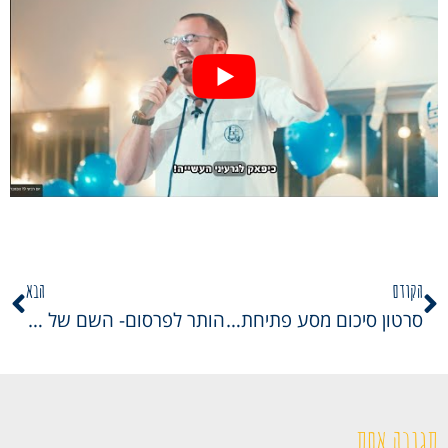
הקודם
הבא
סרטון סיכום מסע פתיחת שנה התשפ"ו ואירוע החלפת מזכלים
הותר לפרסום- השם של השבט החדש…
תגובה אחת