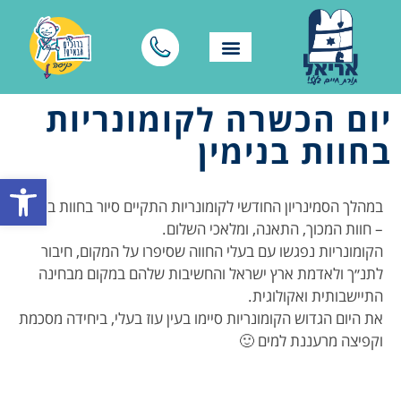
יום הכשרה לקומונריות
בחוות בנימין
פתח סרגל
במהלך הסמינריון החודשי לקומונריות התקיים סיור בחוות בנימין
– חוות המכוך, התאנה, ומלאכי השלום.
הקומונריות נפגשו עם בעלי החווה שסיפרו על המקום, חיבור
לתנ״ך ולאדמת ארץ ישראל והחשיבות שלהם במקום מבחינה
התיישבותית ואקולוגית.
את היום הגדוש הקומונריות סיימו בעין עוז בעלי, ביחידה מסכמת
וקפיצה מרעננת למים 🙂