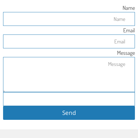
Name
Email
Message
Send