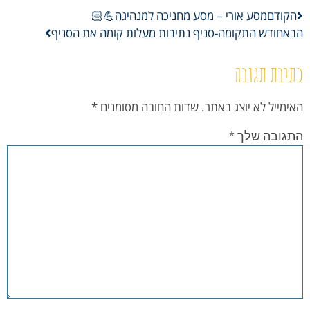
הקודם
מסע אורי – מסע מחניכה למנהיגה💪🏻
הבא
חודש התקומה-סניף נתיבות מעלות קומה את הסניף
כתיבת תגובה
האימייל לא יוצג באתר.
שדות החובה מסומנים
*
התגובה שלך
*