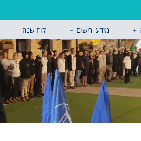
מידע ורישום
לוח שנה