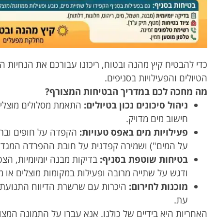
כדי להבטיח קיץ מהנה ובטוח, ריכזנו עבורכם את הנחיות ה
הטיולים והפעילויות בסניפים.
מה מחכה לכם במדריך הבטיחות המצורף?
ניהול סיכונים נכון בטיולים:
התאמת מסלולים מוצלים
חישוב מים מדויק.
פעילויות מים באפס טעויות:
הקפדה על חופים ובריכ
על המים") ושמירה קפדנית על חובת ההפרדה המגדרי
בטיחות שוטפת בסניף:
בדיקות מבנה יומיומיות, הצט
ודגש על שתייה מרובה ופעילות במקומות מוצלים או ממ
מוכנות לחירום:
היכרות עם שרשרת הדיווח התנועתית
עת.
האחריות היא בידיים של כולנו. אנא עברו על התמונה המצו