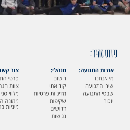
ניווט מהיר:
אודות התנועה:
מנהלי:
צור קשר
מי אנחנו
רישום
פרטי הת
שירי התנועה
קוד אתי
צוות הנה
שבטי התנועה
מדיניות פרטיות
מלווי סני
יזכור
שקיפות
ממונה ה
מיניות ב
דרושים
נגישות