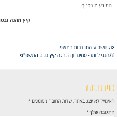
המודעות בסניף.
קיץ מהנה ובטו
הקודם
שבוע התנדבות התשפו
הבא
הנני ליותר- סמינריון הנהגה קיץ בנים התשפ"ו
כתיבת תגובה
האימייל לא יוצג באתר.
שדות החובה מסומנים
*
התגובה שלך
*