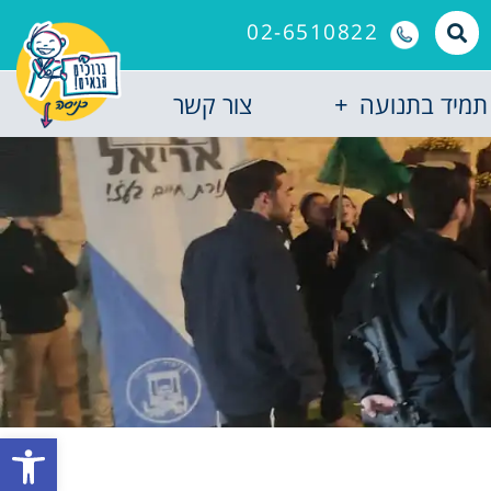
02-6510822
תמיד בתנועה
צור קשר
פתח סרגל