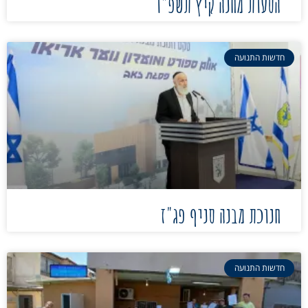
הסעות מחנה קיץ תשפ"ו
חדשות התנועה
חנוכת מבנה סניף פג"ז
חדשות התנועה