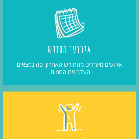
אירועי החודש
אירועים מיוחדים מהחודש האחרון. פה נמצאים
העדכונים החמים.