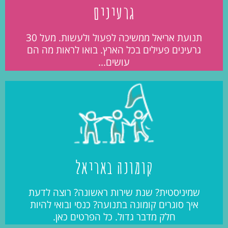
גרעינים
תנועת אריאל ממשיכה לפעול ולעשות. מעל 30
גרעינים פעילים בכל הארץ. בואו לראות מה הם
עושים...
קומונה באריאל
שמיניסטית? שנת שירות ראשונה? רוצה לדעת
איך סוגרים קומונה בתנועה? כנסי ובואי להיות
חלק מדבר גדול. כל הפרטים כאן.