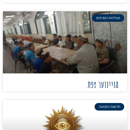
פעילויות הסניפים
מניינוער צפת
חדשות התנועה