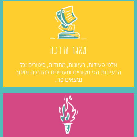
מאגר הדרכה
אלפי פעולות, רעיונות, מתודות, סיפורים וכל
הרעיונות הכי מקוריים ומעניינים להדרכה וחינוך
נמצאים פה.