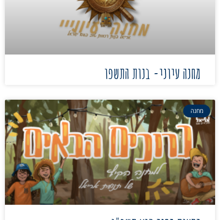
מחנה עיוני- בנות התשפו
מחנה