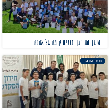
מתוך החורבן, בונים קומה של אהבה
חדשות התנועה