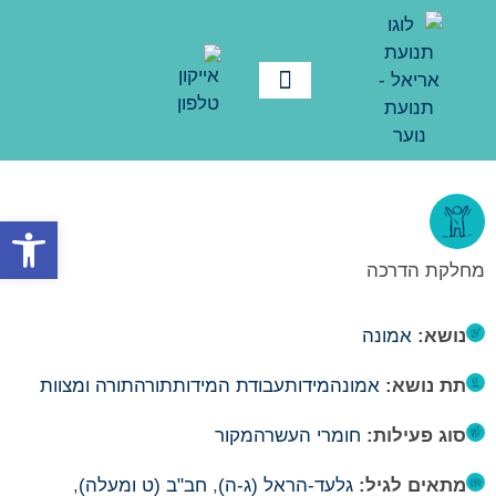
פתח סרגל
מחלקת הדרכה
נושא:
אמונה
תת נושא:
אמונה
מידות
עבודת המידות
תורה
תורה ומצוות
סוג פעילות:
חומרי העשרה
מקור
מתאים לגיל:
גלעד-הראל (ג-ה)
,
חב"ב (ט ומעלה)
,