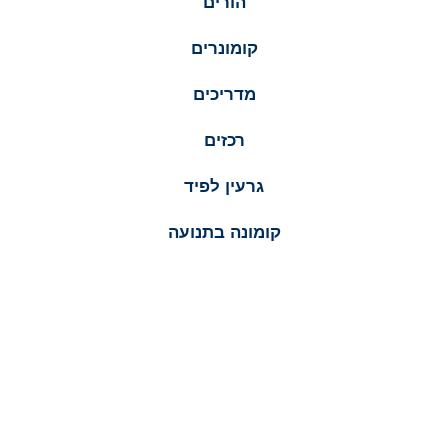
הורים
קומונרים
מדריכים
רכזים
גרעין לפיד
קומונה בתנועה