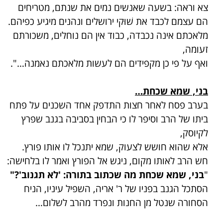
צא וראה: בשעה שאנשים נמים את שנתם, מטריחים
הם עצמם לכבד את שׁוּקי ירושלים ונהנים מיגיע כפיהם.
מלאכתם אינה נכבדה, כבוד אין הם נוחלים, משכורתם
זעומה,
ואף על פי כן מקפידים הם לעשות מלאכתם נאמנה…".
בני, שמא שכחת…
בערב פסח לאחר חצות התדפק אחד השכנים על פתח
ביתו של הרב וסיפר לו כי הבחין בסביבה בגנב שפרץ
לקיוסק,
אלא שהוא חושש לצעוק, שמא יתנכל לו אותו פורץ.
חש הרב לאותו מקום, ניגש אל הפורץ ואמר לו בלחישה:
"
בני, שמא שכחת מה שכתוב בתורה: 'לא תגנוב'?"
הסתכל הגנב בפניו של ר' אריה, השפיל עיניו, הניח
הסחורה שנטל מן החנות ונפרד מהרב לשלום…