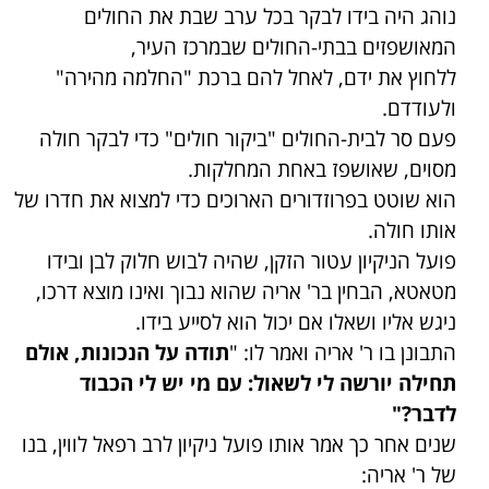
נוהג היה בידו לבקר בכל ערב שבת את החולים
המאושפזים בבתי-החולים שבמרכז העיר,
ללחוץ את ידם, לאחל להם ברכת "החלמה מהירה"
ולעודדם.
פעם סר לבית-החולים "ביקור חולים" כדי לבקר חולה
מסוים, שאושפז באחת המחלקות.
הוא שוטט בפרוזדורים הארוכים כדי למצוא את חדרו של
אותו חולה.
פועל הניקיון עטור הזקן, שהיה לבוש חלוק לבן ובידו
מטאטא, הבחין בר' אריה שהוא נבוך ואינו מוצא דרכו,
ניגש אליו ושאלו אם יכול הוא לסייע בידו.
התבונן בו ר' אריה ואמר לו: "
תודה על הנכונות, אולם
תחילה יורשה לי לשאול: עם מי יש לי הכבוד
לדבר?"
שנים אחר כך אמר אותו פועל ניקיון לרב רפאל לווין, בנו
של ר' אריה: