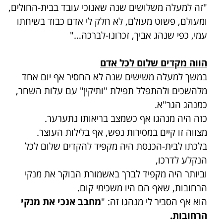
"זה למעלה משלושים שנה שאנוכי עובד בבית-החולים,
ומעולם, פשוט מעולם, לא חלק לי אדם כבוד בשיחתו
עמי, כפי שנהג אביך, זכרונו-לברכה…"
הווה מקדים שלום לכל אדם
במשך למעלה משישים שנה לא החסיר אף יום אחד
מלהשכים ולהתפלל תפילת "ותיקין" עם עלות השחר,
כמנהג הגר"א.
כזה היה מנהגו אף כשמצב בריאותו נתערער.
מצווה זו קיים במסירות נפש, אף בלילות העוצר.
בלכתו לבית-הכנסת היה מקפיד להקדים שלום לכל
הנקלע לדרכו,
וביותר היה מקפיד לברך באשמורת הבוקר את מנקי
הרחובות, שאף הם היו משכימי קום.
הוא אף הסביר לי מנהגו זה: "
מחבב אנכי את מנקי
הרחובות.