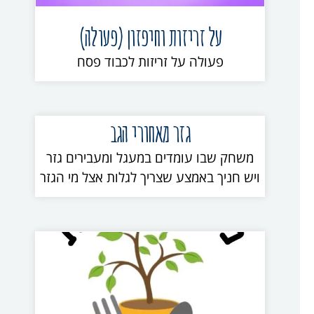
על זריזות וחיפזון (פעולה)
פעולה על זריזות לכבוד פסח
גזר מאחורי הגב
משחק שבו עומדים במעגל ומעבירים גזר
ויש חניך באמצע שצריך לגלות אצל מי הגזר