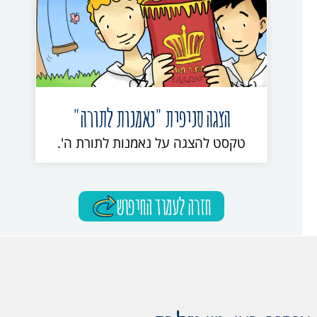
הצגה סניפית "נאמנות לתורה"
טקסט להצגה על נאמנות לתורת ה'.
חזרה לעמוד החיפוש