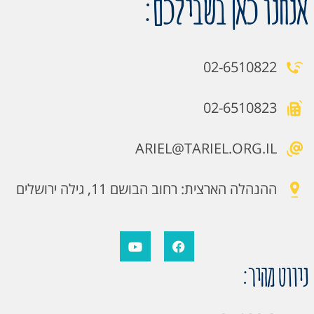
אנחנו כאן בשבילכם:
02-6510822
02-6510823
ARIEL@TARIEL.ORG.IL
ההנהלה הארצית: רחוב הבושם 11, גילה ירושלים
ניווט מהיר: