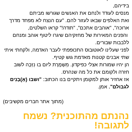
בידיהם,
מנסים לעודד ולנחם את האנשים שגורשו מביתם
ואת האלפים שבאו לעזור להם. "עם הנצח לא מפחד מדרך
ארוכה", "אוהבים אתכם", "תודה!" קראו השלטים,
והפנים
המאירות של מחזקיהם שיגרו ליטוף אוהב ומנחם
ללבבות שבורים.
לפני שעלינו לאוטובוס התכופפתי לעבר האדמה, ולקחתי איתי
שתי אבנים קטנות מאדמת גוש קטיף.
הן יהיו שמורות אצלי כפיקדון. מִשְמֶרֶת ליום בו נִזְכֶה לשוב
חזרה ולקומם את כל מה שנהרס.
אז אחזיר אותן למקומן ויתקיים בנו הכתוב:
"ושבו (אֲ)בָנִים
לגבולם".
אמן.
(מתוך אתר חברים מקשיבים)
נהנתם מהתוכנית? נשמח
לתגובה!