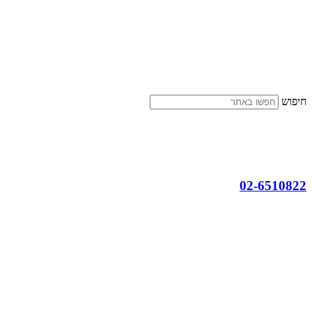
דלג
לתוכן
חיפוש
02-6510822