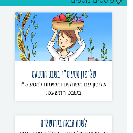
שליפון מסע ט"ו בשבט התשעט
שליפון עם משחקים ומשימות למסע ט"ו
בשבט התשעט.
לשנה הבאה בירושלים