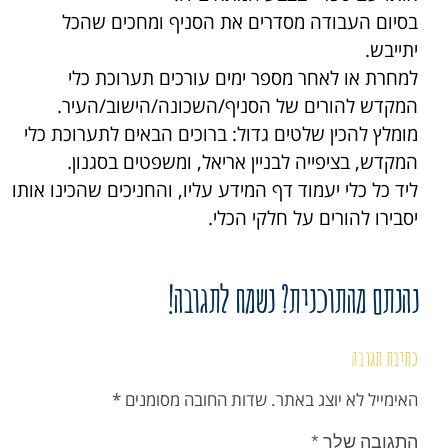
בסיום העבודה מסדרים את הסניף ומחכים שהכל
יתייבש.
למחרת או לאחר מספר ימים עורכים תערוכת כלי
המקדש להורים של הסניף/השכונה/הישוב/העיר.
מומלץ להכין שלטים גדול: ברוכים הבאים לתערוכת כלי
המקדש, בציפייה לבניין אריאל, ומשפטים בסגנון.
ליד כל כלי יעמוד דף המידע עליו, והחניכים שהכינו אותו
יסבירו להורים על חלקי הכלי.
נהנתם מהתוכנית? נשמח לתגובה!
כתיבת תגובה
האימייל לא יוצג באתר.
שדות החובה מסומנים
*
התגובה שלך
*