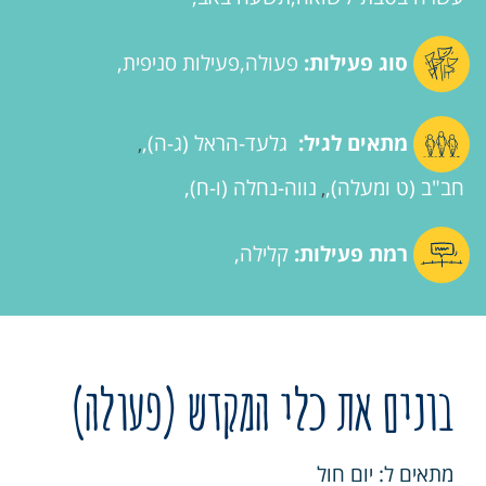
סוג פעילות:
פעולה
פעילות סניפית
מתאים לגיל:
גלעד-הראל (ג-ה)
,
חב"ב (ט ומעלה)
נווה-נחלה (ו-ח)
,
רמת פעילות:
קלילה
בונים את כלי המקדש (פעולה)
מתאים ל: יום חול