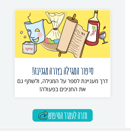
סיפור המגילה בצורה מגניבה!
דרך מעניינת לספר על המגילה, ולשתף גם
את החניכים בפעולה!
חזרה לעמוד החיפוש