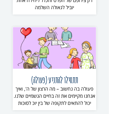
רק צירופם של הפרט והכלל ליחידה אחת
יוביל לגאולה השלמה
תתחילו להתניע (פעולה)
פעולה בה נחשוב – מה הרצון של ה', ואיך
אנחנו מקיימים את זה בחיים הגשמיים שלנו.
יכול להתאים לתקופה של בין יוכ לסוכות