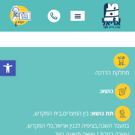
פתח סרגל
מחלקת הדרכה
נושא:
תת נושא:
בין המיצרים
בית המקדש
במעגל השנה
בציפיה לבנין אריאל
כלי המקדש
עשרה בטבת / שואה
תשעה באב