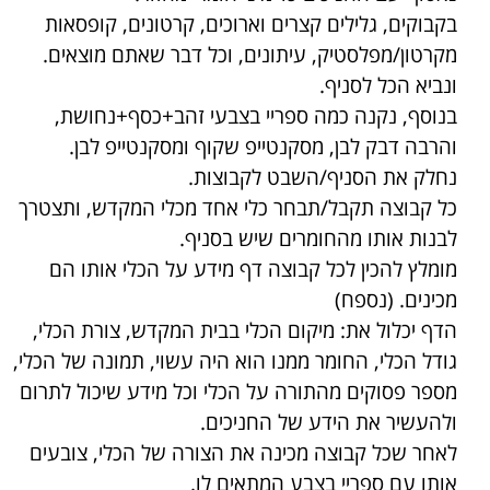
בקבוקים, גלילים קצרים וארוכים, קרטונים, קופסאות
מקרטון/מפלסטיק, עיתונים, וכל דבר שאתם מוצאים.
ונביא הכל לסניף.
בנוסף, נקנה כמה ספריי בצבעי זהב+כסף+נחושת,
והרבה דבק לבן, מסקנטייפ שקוף ומסקנטייפ לבן.
נחלק את הסניף/השבט לקבוצות.
כל קבוצה תקבל/תבחר כלי אחד מכלי המקדש, ותצטרך
לבנות אותו מהחומרים שיש בסניף.
מומלץ להכין לכל קבוצה דף מידע על הכלי אותו הם
מכינים.
(נספח)
הדף יכלול את: מיקום הכלי בבית המקדש, צורת הכלי,
גודל הכלי, החומר ממנו הוא היה עשוי, תמונה של הכלי,
מספר פסוקים מהתורה על הכלי וכל מידע שיכול לתרום
ולהעשיר את הידע של החניכים.
לאחר שכל קבוצה מכינה את הצורה של הכלי, צובעים
אותו עם ספריי בצבע המתאים לו.