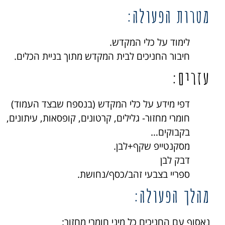
מטרות הפעולה:
לימוד על כלי המקדש.
חיבור החניכים לבית המקדש מתוך בניית הכלים.
עזרים:
דפי מידע על כלי המקדש
(בנספח שבצד העמוד)
חומרי מחזור- גלילים, קרטונים, קופסאות, עיתונים,
בקבוקים…
מסקנטייפ שקף+לבן.
דבק לבן
ספריי בצבעי זהב/כסף/נחושת.
מהלך הפעולה:
נאסוף עם החניכים כל מיני חומרי מחזור: