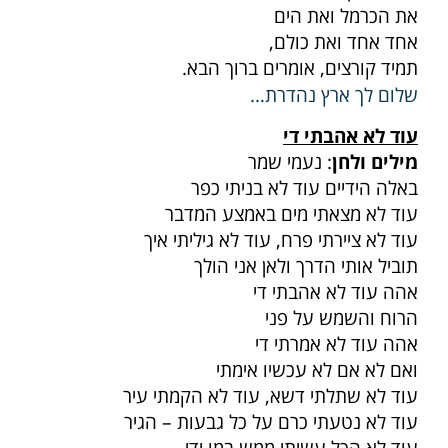
את הכרמל ואת הים
אחד אחד ואת כולם,
תמיד קורצים, אומרים ברוך הבא.
שלום לך ארץ נהדרת…
עוד לא אהבתי די
מילים ולחן
: נעמי שמר
באלה הידיים עוד לא בניתי כפר
עוד לא מצאתי מים באמצע המדבר
עוד לא ציירתי פרח, עוד לא גיליתי איך
תוביל אותי הדרך ולאן אני הולך
אהה עוד לא אהבתי די
הרוח והשמש על פני
אהה עוד לא אמרתי די
ואם לא אם לא עכשיו אימתי
עוד לא שתלתי דשא, עוד לא הקמתי עיר
עוד לא נטעתי כרם על כל גבעות – הגיר