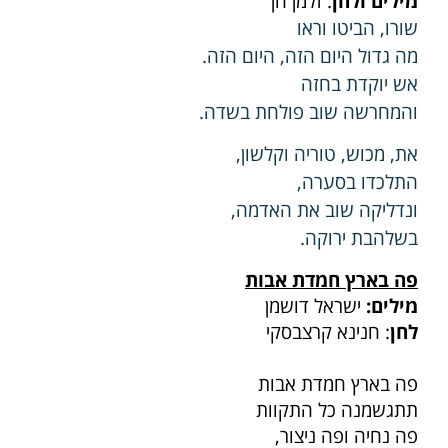
מילים ולחן
: זלמן חן
שורו, הביטו וראו
מה גדול היום הזה, היום הזה.
אש יוקדת בחזה
והמחרשה שוב פולחת בשדה.
את, מכוש, טוריה וקלשון,
התלכדו בסערה,
ונדליקה שוב את האדמה,
בשלהבת ירוקה.
פה בארץ חמדת אבות
מילים:
ישראל דושמן
לחן
: חנינא קרצבסקי
פה בארץ חמדת אבות
תתגשמנה כל התקוות
פה נחיה ופה ניצור,