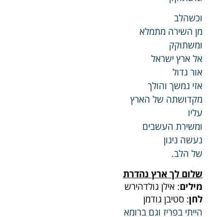
וכשהלב
מן השירה מתמלא
ומשתוקק
אל ארץ ישראל
אור גדול
אזי נמשך והולך
מקדושתה של הארץ
עליו
ומשירת העשבים
נעשה ניגון
של הלב.
שלום לך ארץ נהדרת
מילים
: אילן גולדהירש
לחן
: סטיבן גודמן
הייתי בפריז וגם ברומא