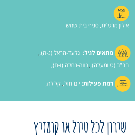
אילון מרגלית, סניף בית שמש
מתאים לגיל:
גלעד-הראל (ג-ה)
,
חב"ב (ט ומעלה)
נווה-נחלה (ו-ח)
,
רמת פעילות:
יום חול
קלילה
,
שירון לכל טיול או קומזיץ