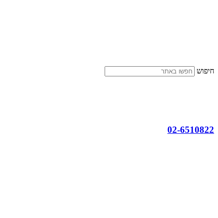
דלג
לתוכן
חיפוש
02-6510822