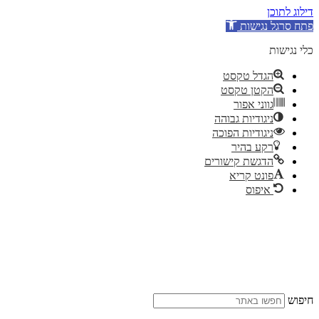
דילוג לתוכן
פתח סרגל נגישות
כלי נגישות
הגדל טקסט
הקטן טקסט
גווני אפור
ניגודיות גבוהה
ניגודיות הפוכה
רקע בהיר
הדגשת קישורים
פונט קריא
איפוס
דלג
לתוכן
חיפוש