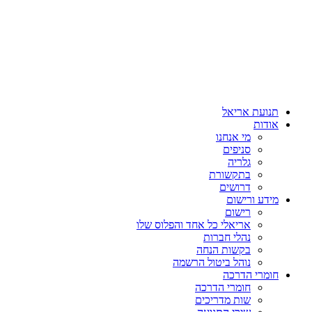
תנועת אריאל
אודות
מי אנחנו
סניפים
גלריה
בתקשורת
דרושים
מידע ורישום
רישום
אריאלי כל אחד והפלוס שלו
נהלי חברות
בקשות הנחה
נוהל ביטול הרשמה
חומרי הדרכה
חומרי הדרכה
שות מדריכים