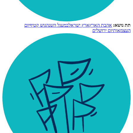
תת נושא:
אהבת הארץ
ארץ ישראל
במעגל השנה
גוש קטיף
יום
העצמאות
יום ירושלים