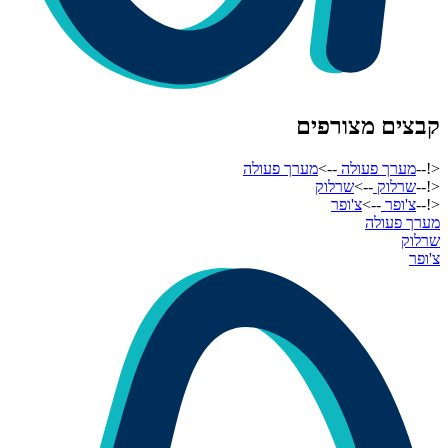
קבצים מצורפים
<!--
מערך פעולה
-->
מערך פעולה
<!--
שרלוק
-->
שרלוק
<!--
צ'ופר
-->
צ'ופר
מערך פעולה
שרלוק
צ'ופר