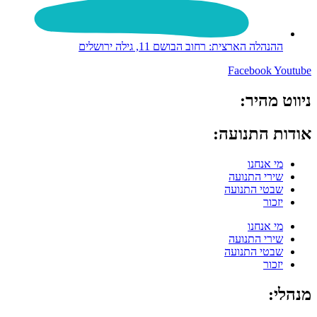
ההנהלה הארצית: רחוב הבושם 11, גילה ירושלים
Facebook
Youtube
ניווט מהיר:
אודות התנועה:
מי אנחנו
שירי התנועה
שבטי התנועה
יזכור
מי אנחנו
שירי התנועה
שבטי התנועה
יזכור
מנהלי: