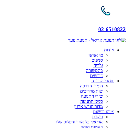
02-6510822
אודות
מי אנחנו
סניפים
גלריה
בתקשורת
דרושים
חומרי הדרכה
חומרי הדרכה
שות מדריכים
שירי התנועה
סמלי התנועה
מדור חודש ארגון
מידע ורישום
רישום
אריאלי כל אחד והפלוס שלו
בקשות הנחה