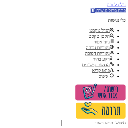
דילוג לתוכן
פתח סרגל נגישות
כלי נגישות
הגדל טקסט
הקטן טקסט
גווני אפור
ניגודיות גבוהה
ניגודיות הפוכה
רקע בהיר
הדגשת קישורים
פונט קריא
איפוס
לג
תוכן
חיפוש