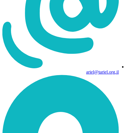
ariel@tariel.org.il