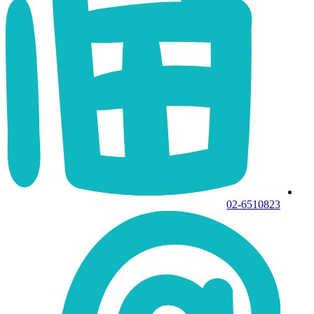
02-6510823