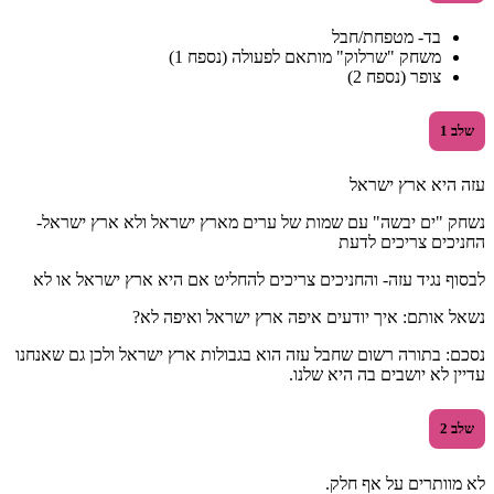
בד- מטפחת/חבל
משחק "שרלוק" מותאם לפעולה (נספח 1)
צופר (נספח 2)
שלב 1
עזה היא ארץ ישראל
נשחק "ים יבשה" עם שמות של ערים מארץ ישראל ולא ארץ ישראל-
החניכים צריכים לדעת
לבסוף נגיד עזה- והחניכים צריכים להחליט אם היא ארץ ישראל או לא
נשאל אותם: איך יודעים איפה ארץ ישראל ואיפה לא?
נסכם: בתורה רשום שחבל עזה הוא בגבולות ארץ ישראל ולכן גם שאנחנו
עדיין לא יושבים בה היא שלנו.
שלב 2
לא מוותרים על אף חלק.