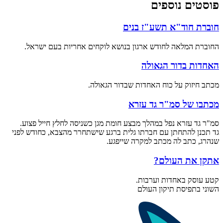
פוסטים נוספים
חוברת חוד"א תשע"ז בנים
החוברת המלאה לחודש ארגון בנושא לוקחים אחריות בעם ישראל.
האחדות בדור הגאולה
מכתב חיזוק על כוח האחדות שבדור הגאולה.
מכתבו של סמ"ר גד עזרא
סמ"ר גד עזרא נפל במהלך מבצע חומת מגן כשניסה לחלץ חייל פצוע.
גד תכנן להתחתן עם חברתו גלית ברגע שישתחרר מהצבא, כחודש לפני
שנהרג, כתב לה מכתב למקרה שייפגע.
אתקן את העולם?
קטע עוסק באחדות וערבות.
השוני בתפיסת תיקון העולם