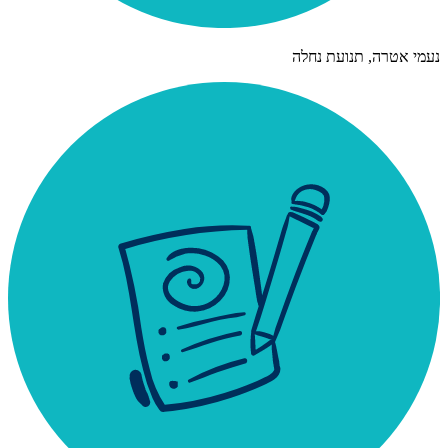
נעמי אטרה, תנועת נחלה