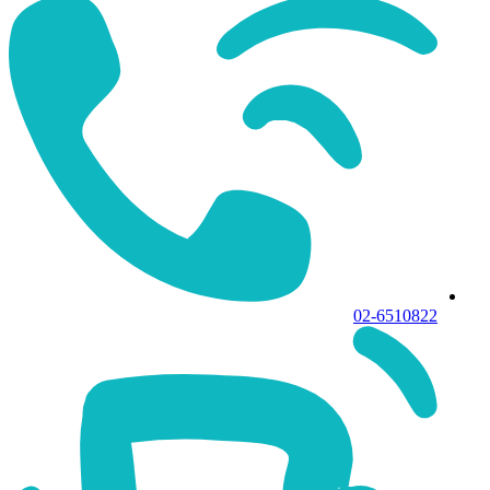
02-6510822