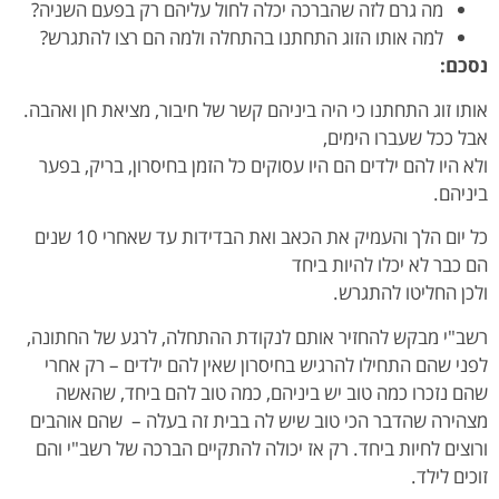
מה גרם לזה שהברכה יכלה לחול עליהם רק בפעם השניה?
למה אותו הזוג התחתנו בהתחלה ולמה הם רצו להתגרש?
נסכם:
אותו זוג התחתנו כי היה ביניהם קשר של חיבור, מציאת חן ואהבה.
אבל ככל שעברו הימים,
ולא היו להם ילדים הם היו עסוקים כל הזמן בחיסרון, בריק, בפער
ביניהם.
כל יום הלך והעמיק את הכאב ואת הבדידות עד שאחרי 10 שנים
הם כבר לא יכלו להיות ביחד
ולכן החליטו להתגרש.
רשב"י מבקש להחזיר אותם לנקודת ההתחלה, לרגע של החתונה,
לפני שהם התחילו להרגיש בחיסרון שאין להם ילדים – רק אחרי
שהם נזכרו כמה טוב יש ביניהם, כמה טוב להם ביחד, שהאשה
מצהירה שהדבר הכי טוב שיש לה בבית זה בעלה – שהם אוהבים
ורוצים לחיות ביחד. רק אז יכולה להתקיים הברכה של רשב"י והם
זוכים לילד.