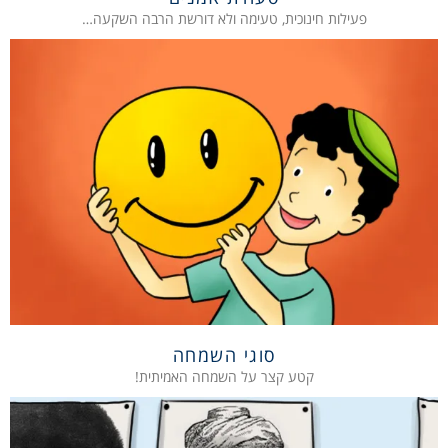
פעילות חינוכית, טעימה ולא דורשת הרבה השקעה…
סוגי השמחה
קטע קצר על השמחה האמיתית!