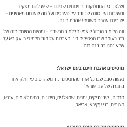
ושלפני כל המחלוקות והוויכוחים שביננו – שיש להם תפקיד
וחשיבות ואין כוונה שנוותר על הערכים ועל מה שאנחנו מאמינים –
יש ביננו אהבה פשוטה! אהבת חינם.
וזה הלימוד הגדול שאפשר ללמוד מרשב"י – ומהיום המיוחד הזה של
ל"ג בעומר שבו מפסיקים דיני האבלות על מות תלמידי ר' עקיבא על
שלא נהגו כבוד זה בזה.
מוסיפים אהבת חינם בעם ישראל:
נעשה סבב שבו כל אחד מהחניכים יגיד משהו טוב על חלק אחר
בחברה של עם ישראל
חרדים, קיבוצניקים, ימנים, שמאלנים, חילונים, דתים לאומים, עזרא,
הצופים, בני עקיבא, אריאל…
מוסיפים אהבת חינם בתוכנו: