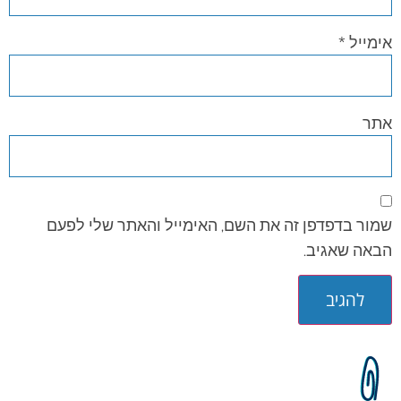
אימייל
*
אתר
שמור בדפדפן זה את השם, האימייל והאתר שלי לפעם
הבאה שאגיב.