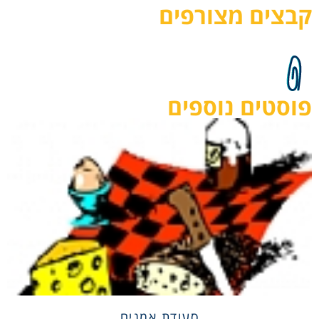
קבצים מצורפים
פוסטים נוספים
סעודת אמנים