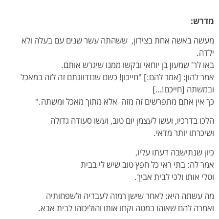
מדרש:
מעשה באשה אחת בצידון, ששהתה עשר שנים עם בעלה ולא
ילדה.
באו לר' שמעון בן יוחאי ובקשו ממנו שיגרש אותם.
אמר להון: [אמר להם:] "חייכון! כשם שנזדווגתם זה לזה במאכל
ובמשתה [חייכם!…]
כך אין אתם מתפרשים זה מזה אלא מתוך מאכל ומשתה."
הלכו בדרכיו, ועשו לעצמן יום טוב, ועשו סעודה גדולה
ושיכרתו יותר מדאי.
כיון שנתישבה דעתו עליו,
אמר לה: בתי ראי כל חפץ טוב שיש לי בבית
וטלי אותו ולכי לבית אביך.
מה עשתה היא: לאחר שישן רמזה לעבדיה ולשפחותיה
ואמרה להם שאוהו במטה וקחו אותו והוליכוהו לבית אבא.