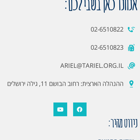
אנחנו כאן בשבילכם:
02-6510822
02-6510823
ARIEL@TARIEL.ORG.IL
ההנהלה הארצית: רחוב הבושם 11, גילה ירושלים
ניווט מהיר: