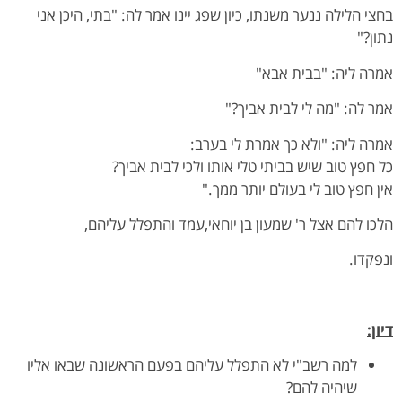
בחצי הלילה ננער משנתו, כיון שפג יינו אמר לה: "בתי, היכן אני
נתון?"
אמרה ליה: "בבית אבא"
אמר לה: "מה לי לבית אביך?"
אמרה ליה: "ולא כך אמרת לי בערב:
כל חפץ טוב שיש בביתי טלי אותו ולכי לבית אביך?
אין חפץ טוב לי בעולם יותר ממך."
הלכו להם אצל ר' שמעון בן יוחאי,עמד והתפלל עליהם,
ונפקדו.
דיון:
למה רשב"י לא התפלל עליהם בפעם הראשונה שבאו אליו
שיהיה להם?