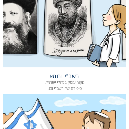
רשב"י ורומא
מקור עוסק בגדולי ישראל.
סיפורם של רשב"י ובנו