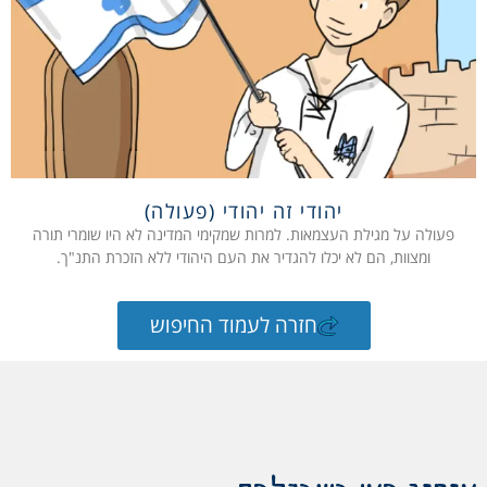
יהודי זה יהודי (פעולה)
פעולה על מגילת העצמאות. למרות שמקימי המדינה לא היו שומרי תורה
ומצוות, הם לא יכלו להגדיר את העם היהודי ללא הזכרת התנ"ך.
חזרה לעמוד החיפוש