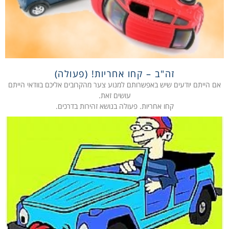
זה"ב – קחו אחריות! (פעולה)
אם הייתם יודעים שיש באפשרותם למנוע צער מהקרובים אליכם בוודאי הייתם
עושים זאת.
קחו אחריות. פעולה בנושא זהירות בדרכים.