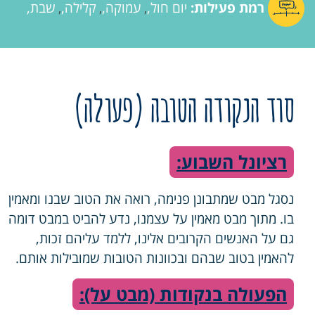
רמת פעילות:
יום חול
עמוקה
קלילה
שבת
,
,
,
סוד הנקודה הטובה (פעולה)
רציונל השבוע:
נסגל מבט שמתבונן פנימה, רואה את הטוב שבנו ומאמין
בו. מתוך מבט מאמין על עצמנו, נדע להביט במבט דומה
גם על האנשים הקרובים אלינו, ללמד עליהם זכות,
להאמין בטוב שבהם ובכוונות הטובות שמובילות אותם.
הפעולה בנקודות (מבט על):