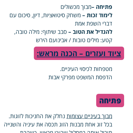
פתיחה –
מבוך מכשולים
לימוד זכות –
משחק סיטואציות, דיון, סיכום עם
דברי השפת אמת
להגדיל את הטוב –
סבב שיתוף: מילה טובה,
קטע: מילים טובות / אבינועם הירש
ציוד ועזרים – הכנה מראש:
מטפחות לכיסוי העיניים.
הדפסת המשפט מפרקי אבות
פתיחה
מבוך בעיניים עצומות
נחלק את החניכות לזוגות.
בכל זוג אחת מבנות הזוג תכסה את עיניה והשנייה
תוביל אותה במסלול שהוכן מראש, כשהבת