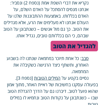
נקריא את דברי השפת אמת (נספח 2) ונסביר:
אנחנו מנסים להסתכל על האדם השלם, על
האדם בכללותו. באמצעות ההתבוננות שלנו על
העולם אנחנו לא מעלימים את הרע, אלא מגדילים
את הטוב. כך גם מול אנשים – כשנתבונן על הטוב
שבהם, כי הם בכללותם טובים, נגדיל אותו.
להגדיל את הטוב
סבב
: כל אחת תיזכר במחמאה שנתנו לה בשבוע
האחרון, ותשתף כיצד הרגישה כשקיבלה את
המחמאה.
נסיים בקטע על
המילים הטובות
[נספח 3].
בפעולה עסקנו בחשיבות של ראיית האחר, מתוך אמון
שהוא פועל לטוב. דיברנו גם על הדרך להגדלת הטוב
שבו – כשנתבונן על נקודות הטוב ונחמיא לו במילים
טובות.