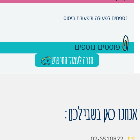
נספחים לפעולה ולפעולת ביסוס
פוסטים נוספים
חזרה לעמוד החיפוש
אנחנו כאן בשבילכם:
02-6510822