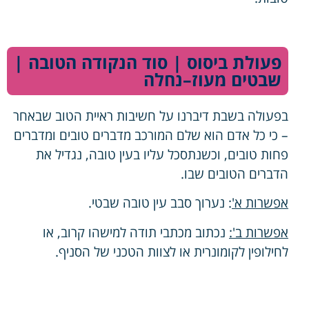
פעולת ביסוס | סוד הנקודה הטובה |
שבטים מעוז–נחלה
בפעולה בשבת דיברנו על חשיבות ראיית הטוב שבאחר
– כי כל אדם הוא שלם המורכב מדברים טובים ומדברים
פחות טובים, וכשנתסכל עליו בעין טובה, נגדיל את
הדברים הטובים שבו.
אפשרות א'
: נערוך סבב עין טובה שבטי.
אפשרות ב':
נכתוב מכתבי תודה למישהו קרוב, או
לחילופין לקומונרית או לצוות הטכני של הסניף.