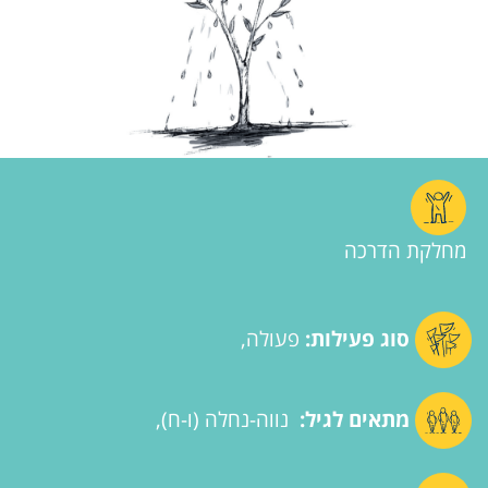
מחלקת הדרכה
סוג פעילות:
פעולה
מתאים לגיל:
נווה-נחלה (ו-ח)