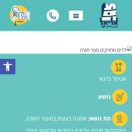
פתח סרגל
אביטל כהנא
נושא:
תת נושא:
אמונה בעצמי
במעגל השנה
התקדמות
מידות
עבודת המידות
שבועות
תורה