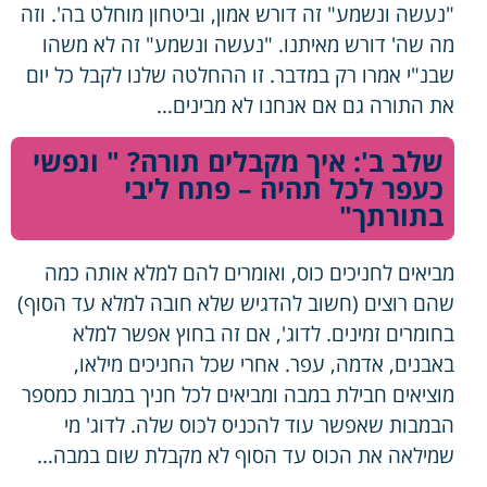
"נעשה ונשמע" זה דורש אמון, וביטחון מוחלט בה'. וזה
מה שה' דורש מאיתנו. "נעשה ונשמע" זה לא משהו
שבנ"י אמרו רק במדבר. זו ההחלטה שלנו לקבל כל יום
את התורה גם אם אנחנו לא מבינים…
שלב ב': איך מקבלים תורה? " ונפשי
כעפר לכל תהיה – פתח ליבי
בתורתך"
מביאים לחניכים כוס, ואומרים להם למלא אותה כמה
שהם רוצים (חשוב להדגיש שלא חובה למלא עד הסוף)
בחומרים זמינים. לדוג', אם זה בחוץ אפשר למלא
באבנים, אדמה, עפר. אחרי שכל החניכים מילאו,
מוציאים חבילת במבה ומביאים לכל חניך במבות כמספר
הבמבות שאפשר עוד להכניס לכוס שלה. לדוג' מי
שמילאה את הכוס עד הסוף לא מקבלת שום במבה…