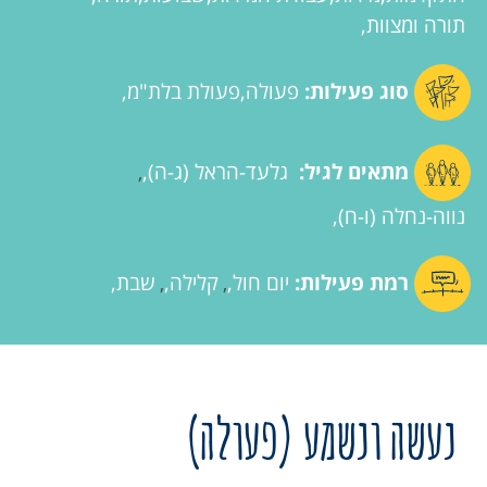
תורה ומצוות
סוג פעילות:
פעולה
פעולת בלת"מ
מתאים לגיל:
גלעד-הראל (ג-ה)
,
נווה-נחלה (ו-ח)
רמת פעילות:
יום חול
קלילה
שבת
,
,
נעשה ונשמע (פעולה)