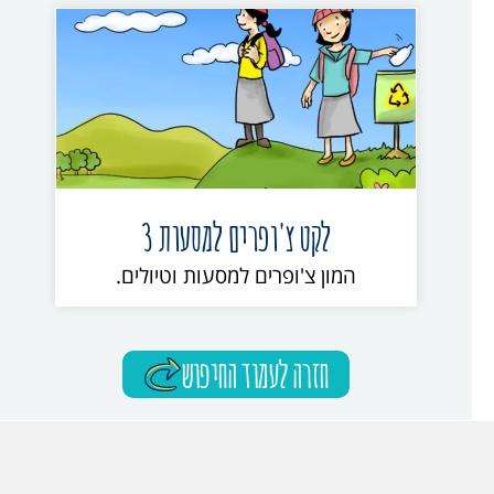
לקט צ'ופרים למסעות 3
המון צ'ופרים למסעות וטיולים.
חזרה לעמוד החיפוש