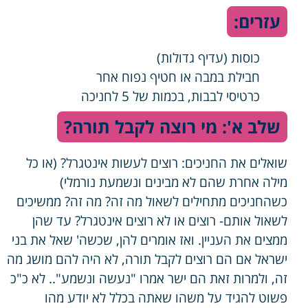
עזרים:
כוסות (עדיף גדולות)
חבילת במבה או חטיף נפוח אחר
כרטיסי לבבות, בכמות של 5 לחניכה
שלב א': מי רוצה לקבל תורה?
שואלים את החניכים: רוצים לעשות אינטגרל? (או כל
מילה אחרת שהם לא מבינים ונשמעת נורמלי)
כשהחניכים מתחילים לשאול מה זה? מה זה? ממשיכים
לשאול אותם- רוצים או לא רוצים אינטגרל? עד שהן
ממצים את העניין. ואז אומרים להן, שכשה' שאל את בני
ישראל אם הם רוצים לקבל תורה, לא היה להם מושג מה
זה, ולמרות זאת הם ישר אמרו "נעשה ונשמע".. לא כ"כ
פשוט להגיד על משהו שאתה בכלל לא יודע מהו