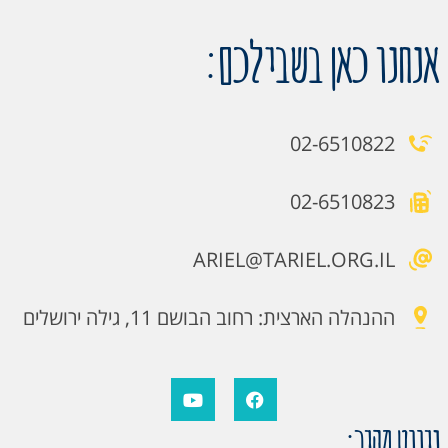
אנחנו כאן בשבילכם:
02-6510822
02-6510823
ARIEL@TARIEL.ORG.IL
ההנהלה הארצית: רחוב הבושם 11, גילה ירושלים
ניווט מהיר: