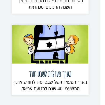
מטרות: החניכים ייזכרו מה היה במהלך
השנה החניכים יסכמו את
מערך פעולות לשבט יסוד
מערך הפעולות של שבט יסוד לחודש ארגון
התשעט- 40 שנה לתנועת אריאל.