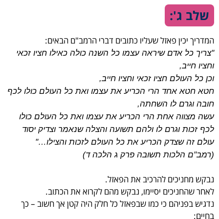
שלב ג':
המדריך יכין פאזל שעליו כתובים דברי הרמב"ם הבאים:
"צריך כל אדם שיראה עצמו כל השנה כולה כאילו חציו זכאי
וחציו חייב,
וכן כל העולם חציו זכאי וחציו חייב,
חטא חטא אחד הרי הכריע את עצמו ואת כל העולם כולו לכף
חובה וגרם לו השחתה,
עשה מצווה אחת הרי הכריע את עצמו ואת כל העולם כולו
לכף זכות וגרם לו ולהם תשועה והצלה שנאמר וצדיק יסוד
עולם זה שצדק הכריע את כל העולם לזכות והצילו…"
(רמב"ם הלכות תשובה פרק ג הלכה ד)
נבקש מחניכים להרכיב את הפאזל.
לאחר שהחניכים יסיימו, נבקש מהם לקרוא את הכתוב.
נדגיש בפניהם כי כמו שבפאזל כל חלק היה קטן אך חשוב – כך
בחיים: