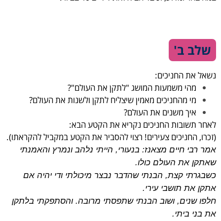
שלב ב'
נשאל את החניכים:
מהי משמעות המושג "לתקן את העולם"?
מי מהחניכים מאמין שיצליח לתקן ולשנות את העולם?
איך משנים את העולם?
לאחר תשובות החניכים נקריא את הקטע הבא:
(זכרו, החניכים צעירים! רצוי להסביר את הקטע במקביל להקראתו).
אמר רבי חיים מצאנז: בנעורי, הייתי נלהב ונמרץ והאמנתי
שאתקן את העולם כולו.
כשבגרתי קצת,
הבנתי שהדבר נבצר מיכולתי ודי יהיה אם
אתקן את תושבי עירי.
חלפו שנים, ושוב הבנתי שתפסתי מרובה. והסתפקתי בלתקן
את בני ביתי.