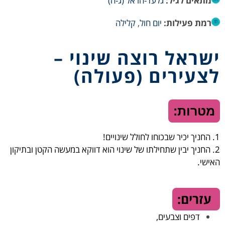
מתאים לגיל:
גלעד-הראל (ג-ה)
רמת פעילות:
יום חול
,
קלילה
ישראל רוצה שינוי –
לצעירים (פעולה)
מטרות:
1. החניך יכיר שבכוחו לחולל שינויים!
2.
החניך יבין שתחילתו של שינוי הוא דווקא במעשה הקטן ובתיקון
האישי.
עזרים:
דפים וצבעים,