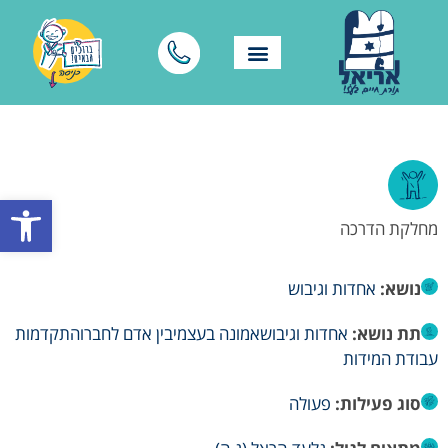
פתח סרגל
מחלקת הדרכה
נושא:
אחדות וגיבוש
תת נושא:
אחדות וגיבוש
אמונה בעצמי
בין אדם לחברו
התקדמות
עבודת המידות
סוג פעילות:
פעולה