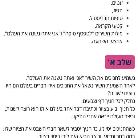
עטים,
תפוז,
טיפות מבריסטול,
קטעי הקראה,
מילות השירים "לטפטף טיפה" ו"אני אתה נשנה את העולם",
אמצעי השמעה.
שלב א'
נשמיע לחניכים את השיר "אני ואתה נשנה את העולם".
לאחר השמעת השיר נשאל את החניכים אילו דברים בעולם הם היו
רוצים לשנות?
נחלק לכל חניך דף וצבעים.
כל חניך יביע בציור וכתיבה דבר אחד בעולם אותו הוא רוצה לשנות,
וכיצד העולם ייראה אחרי התיקון.
כשהחניכים יסיימו, כל חניך יסביר לשאר חברי השבט את הציור שלו:
במה בחר ומדוע, וכיצד הביא זאת לידי ביטוי בציור.