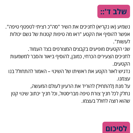
שלב ד'::
נשמיע (או נקריא) לחניכים את השיר "סה"כ רציתי לטפטף טיפה".
אפשר להוסיף את הקטע "ראו מה טיפות קטנות של גשם יכולות
לעשות".
שני הקטעים מופיעים בקבצים המצורפים בצד העמוד.
לחניכים הצעירים הכרחי, כמובן, להוסיף ביאור והסבר למשמעות
הקטעים.
נדגיש לאור הקטע את ראשיתו של השינוי – האמור להתחולל בנו
עצמנו.
על מנת (להתחיל) להוריד את הרעיון לעולם המעשה,
נחלק לכל חניך צורת טיפה מבריסטול, וכל חניך יכתוב שינוי קטן
שהוא רוצה לחולל בעצמו.
לסיכום