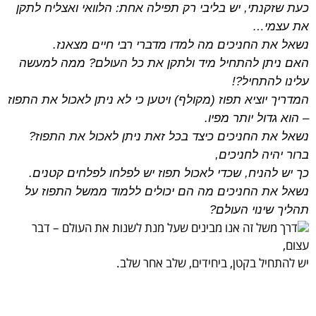
כעת שזקנתי, יש בליבי רק תפילה אחת: הלוואי ואצליח לתקן
את עצמי…
נשאל את החניכים מה למדו מדברי רבי חיים מצאנז.
האם ניתן להתחיל מיד ולתקן את כל העולם? ממה למעשה
עלינו להתחיל?!
המדריך יוציא תפוז (מקולף) ויטען כי לא ניתן לאכול את התפוז
– הוא גדול יותר מפיו.
נשאל את החניכים כיצד בכל זאת ניתן לאכול את התפוז?
ברור יהיה לחניכים,
כך יש להניח, שכדי לאכול תפוז יש לפלחו לפלחים קטנים.
נשאל את החניכים מה הם יכולים ללמוד ממשל התפוז על
תהליך שינוי העולם?
דרך משל זה אנו מבינים שעל מנת לשנות את העולם – דבר
עצום,
יש להתחיל בקטן, ביחידים, שלב אחר שלב.